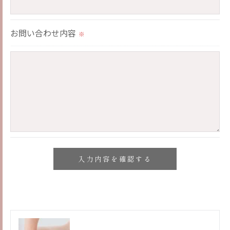
当社では、個人情報の漏洩等がなされないよう、適
切に安全管理対策を実施します。
お問い合わせ内容
※
＜個人情報を与えなかった場合に生じる結果＞
必要な情報を頂けない場合は、それに対応した当社
のサービスをご提供できない場合がございますので
予めご了承ください。
＜個人情報の開示･訂正・削除･利用停止の手続につ
いて＞
当社では、お客様の個人情報の開示･訂正･削除・利
用停止の手続を定めさせて頂いております。
ご本人である事を確認のうえ、対応させて頂きま
す。
個人情報の開示･訂正･削除・利用停止の具体的手続